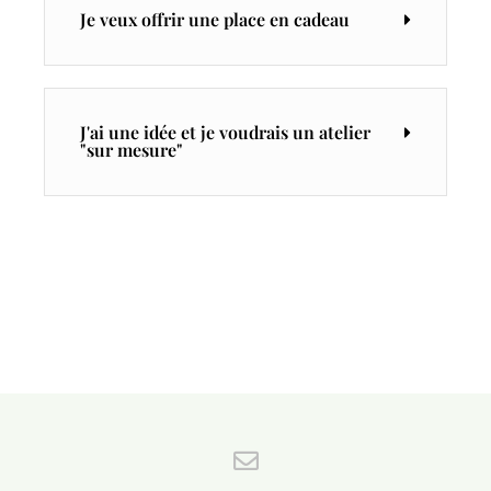
Je veux offrir une place en cadeau
J'ai une idée et je voudrais un atelier
"sur mesure"