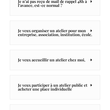
Je n’ai pas reçu de mail de rappel 48h à
l’avance, est-ce normal ?
Je veux organiser un atelier pour mon
entreprise, association, institution, école.
Je veux accueillir un atelier chez moi,
Je veux participer à un atelier public et
acheter une place individuelle