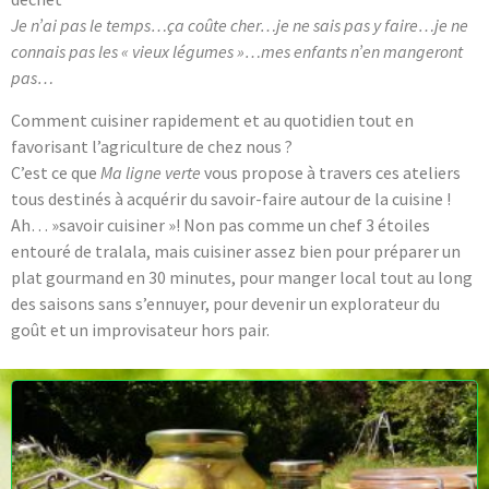
Je n’ai pas le temps…ça coûte cher…je ne sais pas y faire…je ne
connais pas les « vieux légumes »…mes enfants n’en mangeront
pas…
Comment cuisiner rapidement et au quotidien tout en
favorisant l’agriculture de chez nous ?
C’est ce que
Ma ligne verte
vous propose à travers ces ateliers
tous destinés à acquérir du savoir-faire autour de la cuisine !
Ah… »savoir cuisiner »! Non pas comme un chef 3 étoiles
entouré de tralala, mais cuisiner assez bien pour préparer un
plat gourmand en 30 minutes, pour manger local tout au long
des saisons sans s’ennuyer, pour devenir un explorateur du
goût et un improvisateur hors pair.