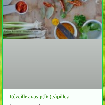
Réveillez vos p(l)a(ts)pilles
Atelier de cuisine mobile.