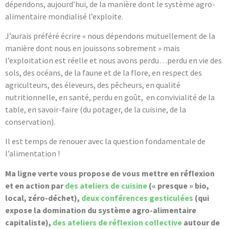
dépendons, aujourd’hui, de la manière dont le système agro-
alimentaire mondialisé l’exploite.
J’aurais préféré écrire « nous dépendons mutuellement de la
manière dont nous en jouissons sobrement » mais
l’exploitation est réelle et nous avons perdu…perdu en vie des
sols, des océans, de la faune et de la flore, en respect des
agriculteurs, des éleveurs, des pêcheurs, en qualité
nutritionnelle, en santé, perdu en goût, en convivialité de la
table, en savoir-faire (du potager, de la cuisine, de la
conservation).
Il est temps de renouer avec la question fondamentale de
l’alimentation !
Ma ligne verte vous propose de vous mettre en réflexion
et en action par
des ateliers de cuisine
(« presque » bio,
local, zéro-déchet),
deux conférences gesticulées
(qui
expose la domination du système agro-alimentaire
capitaliste),
des ateliers de réflexion collective
autour de