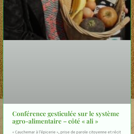
Conférence gesticulée sur le système
agro-alimentaire – côté « ali »
« Cauchemar à l’épicerie », prise de parole citoyenne et récit