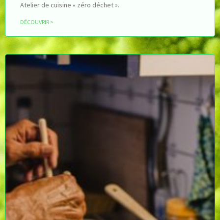
Atelier de cuisine « zéro déchet ».
DÉCOUVRIR >