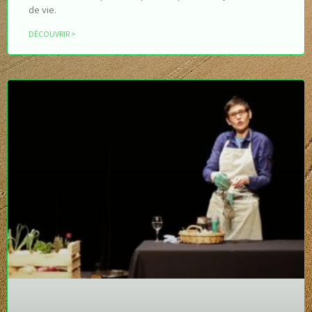
de vie.
DÉCOUVRIR >