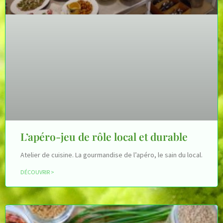
L’apéro-jeu de rôle local et durable
Atelier de cuisine. La gourmandise de l’apéro, le sain du local.
DÉCOUVRIR >