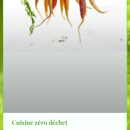
Cuisine zéro déchet