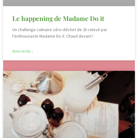
Le happening de Madame Do it
Un challenge culinaire zéro-déchet de 2h relevé par
l’enthousiaste Madame Do it. Chaud devant !
READ MORE »