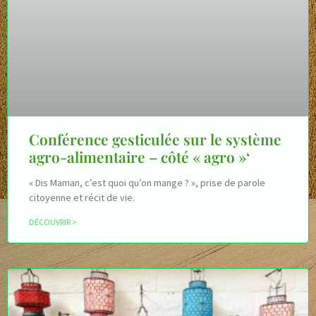
Conférence gesticulée sur le système
agro-alimentaire – côté « agro »‘
« Dis Maman, c’est quoi qu’on mange ? », prise de parole
citoyenne et récit de vie.
DÉCOUVRIR >