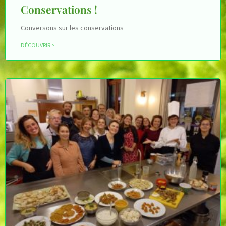
Conservations !
Conversons sur les conservations
DÉCOUVRIR >