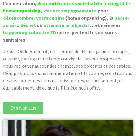
l’alimentation,
des conférences sur le batchcooking et le
home organising
,
des accompagnements
pour
désencombrer votre cuisine
(home organising), la
passer
au zéro déchet
ou
atteindre un objectif
…et même
un
happening culinaire ZD
qui respectent les mesures
sanitaires.
Je suis Odile Ramelot, une femme de 43 ans qui aime manger,
cuisiner, partager une table conviviale. Je vous propose de
nous retrouver autour des champs, des épiceries et des tables.
Réapproprions-nous l’alimentation et la cuisine, construisons
des réseaux et des liens et jouissons respectueusement, et
équitablement, de ce que la Planète nous offre.
En savoir plus