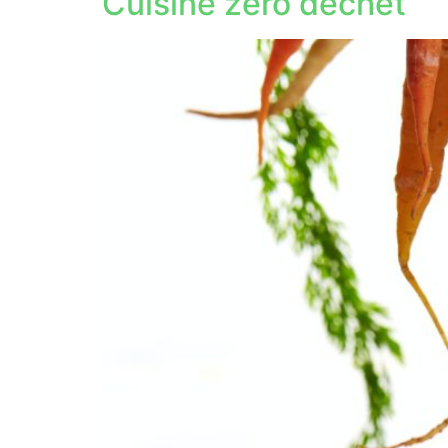
Cuisine zéro déchet