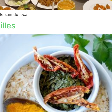
le sain du local.
illes