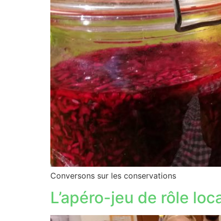
Conversons sur les conservations
L’apéro-jeu de rôle loc