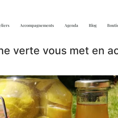
eliers
Accompagnements
Agenda
Blog
Bouti
ne verte vous met en a