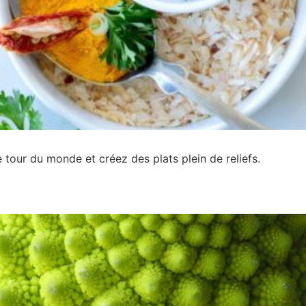
e tour du monde et créez des plats plein de reliefs.