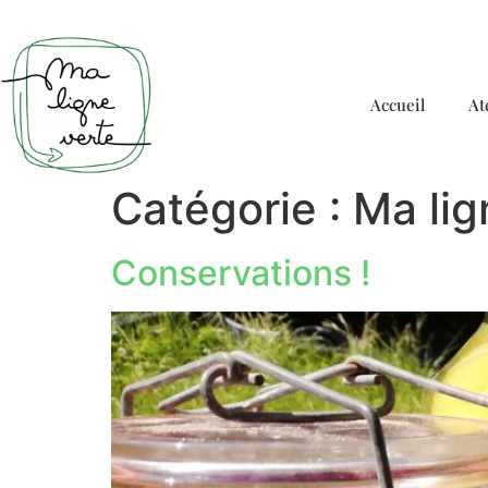
Accueil
At
Catégorie :
Ma lig
Conservations !