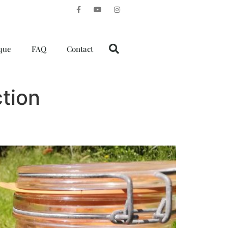
que
FAQ
Contact
ction